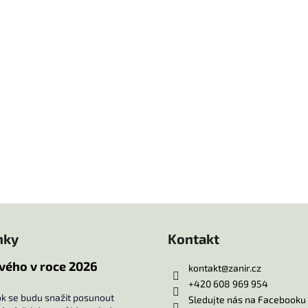
nky
Kontakt
vého v roce 2026
kontakt
@
zanir.cz
+420 608 969 954
ok se budu snažit posunout
Sledujte nás na Facebooku