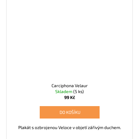
Carciphona Velaur
Skladem
(5 ks)
99 Kč
DO KOŠÍKU
Plakát s ozbrojenou Veloce v objetí zářivým duchem.