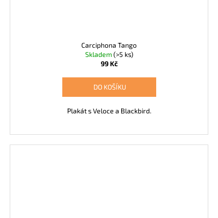
Carciphona Tango
Skladem
(>5 ks)
99 Kč
DO KOŠÍKU
Plakát s Veloce a Blackbird.