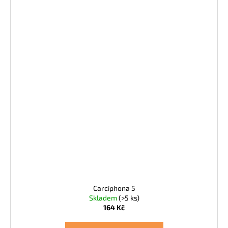
Carciphona 5
Skladem
(>5 ks)
164 Kč