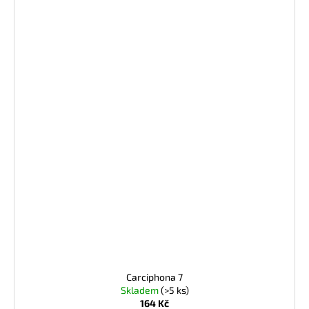
Carciphona 7
Skladem
(>5 ks)
164 Kč