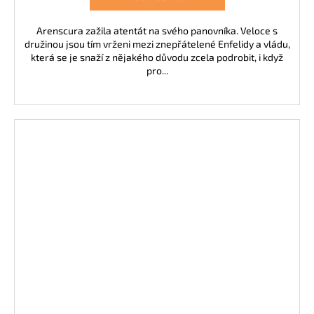
Arenscura zažila atentát na svého panovníka. Veloce s
družinou jsou tím vrženi mezi znepřátelené Enfelidy a vládu,
která se je snaží z nějakého důvodu zcela podrobit, i když
pro...