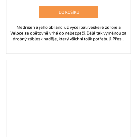
DO KOŠÍKU
Medrisen a jeho obránci už vyčerpali veškeré zdroje a
Veloce se opětovně vrhá do nebezpečí. Dělá tak výměnou za
drobný záblesk naděje, který všichni tolik potřebují. Přes...