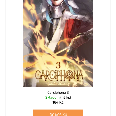
Carciphona 3
Skladem
(>5 ks)
164 Kč
DO KOŠÍKU