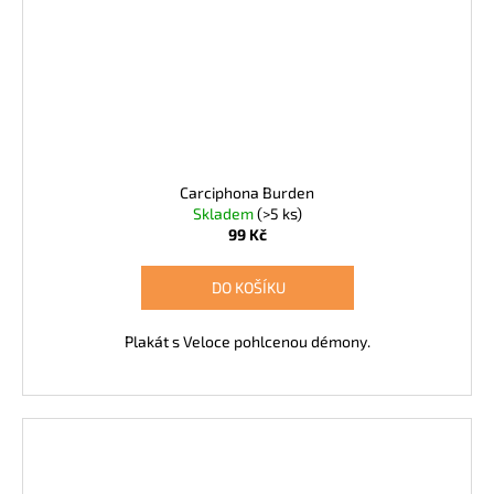
Carciphona Burden
Skladem
(>5 ks)
99 Kč
DO KOŠÍKU
Plakát s Veloce pohlcenou démony.