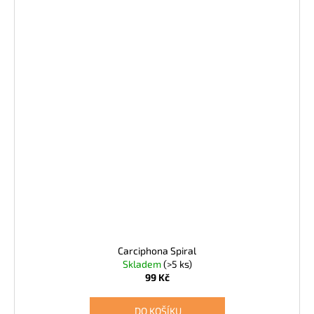
Carciphona Spiral
Skladem
(>5 ks)
99 Kč
DO KOŠÍKU