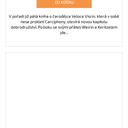
DO KOŠÍKU
V pořadí již pátá kniha o čarodějce Veloce Visrin, která v sobě
nese prokletí Carciphony, otevírá novou kapitolu
dobrodružství. Po boku se svými přáteli Weirin a Keritzelem
jde...