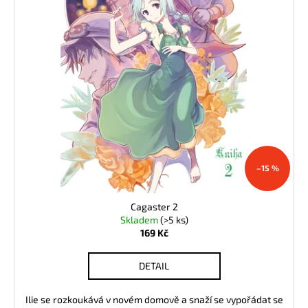
–15 %
Cagaster 2
Skladem
(>5 ks)
169 Kč
DETAIL
Ilie se rozkoukává v novém domově a snaží se vypořádat se