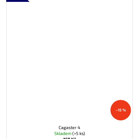
–15 %
Cagaster 4
Skladem
(>5 ks)