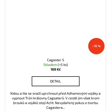
–15 %
Cagaster 5
Skladem
(>5 ks)
169 Kč
DETAIL
Kidou a Ilie se snaží uprchnout před Adhamovými vojáky a
vypnout Trůn královny Cagsaterů. V cestě jim však krom
brouků a vojáků stojí Acht. Nevydařený pokus o tvorbu
Cagastera...