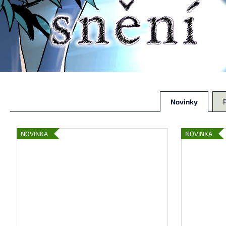
249 Kč
Novinky
NOVINKA
NOVINKA