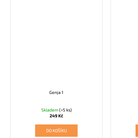
Genja 1
Skladem
(>5 ks)
249 Kč
DO KOŠÍKU