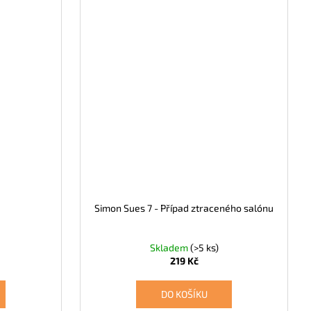
Simon Sues 7 - Případ ztraceného salónu
Skladem
(>5 ks)
219 Kč
DO KOŠÍKU