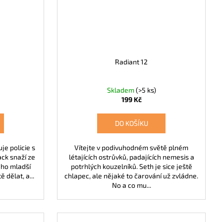
Radiant 12
Skladem
(>5 ks)
199 Kč
DO KOŠÍKU
je policie s
Vítejte v podivuhodném světě plném
ack snaží ze
létajících ostrůvků, padajících nemesis a
Jeho mladší
potrhlých kouzelníků. Seth je sice ještě
ě dělat, a...
chlapec, ale nějaké to čarování už zvládne.
No a co mu...