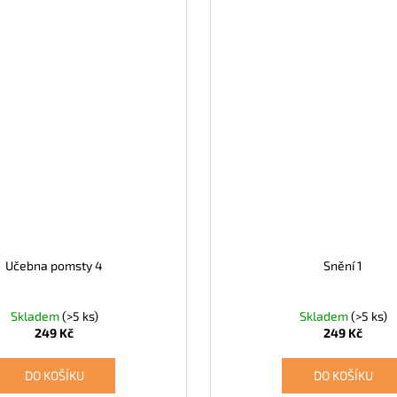
Učebna pomsty 4
Snění 1
Skladem
(>5 ks)
Skladem
(>5 ks)
249 Kč
249 Kč
DO KOŠÍKU
DO KOŠÍKU