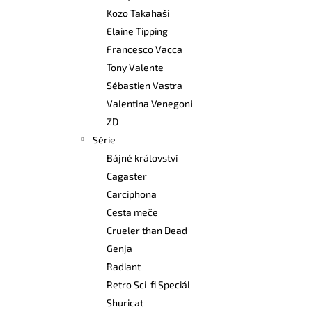
Kozo Takahaši
Elaine Tipping
Francesco Vacca
Tony Valente
Sébastien Vastra
Valentina Venegoni
ZD
Série
Bájné království
Cagaster
Carciphona
Cesta meče
Crueler than Dead
Genja
Radiant
Retro Sci-fi Speciál
Shuricat