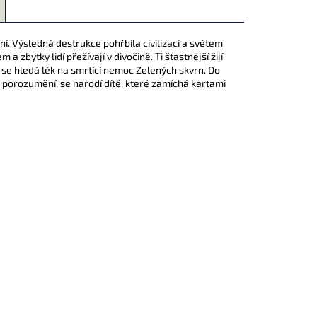
ní. Výsledná destrukce pohřbila civilizaci a světem
a zbytky lidí přežívají v divočině. Ti šťastnější žijí
 se hledá lék na smrtící nemoc Zelených skvrn. Do
 porozumění, se narodí dítě, které zamíchá kartami