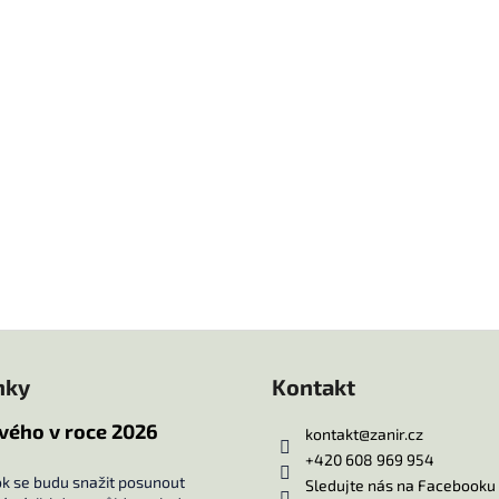
nky
Kontakt
vého v roce 2026
kontakt
@
zanir.cz
+420 608 969 954
ok se budu snažit posunout
Sledujte nás na Facebooku