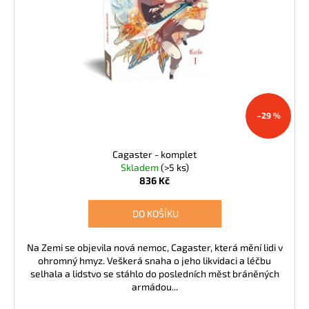
–29 %
Cagaster - komplet
Skladem
(>5 ks)
836 Kč
DO KOŠÍKU
Na Zemi se objevila nová nemoc, Cagaster, která mění lidi v
ohromný hmyz. Veškerá snaha o jeho likvidaci a léčbu
selhala a lidstvo se stáhlo do posledních měst bráněných
armádou...