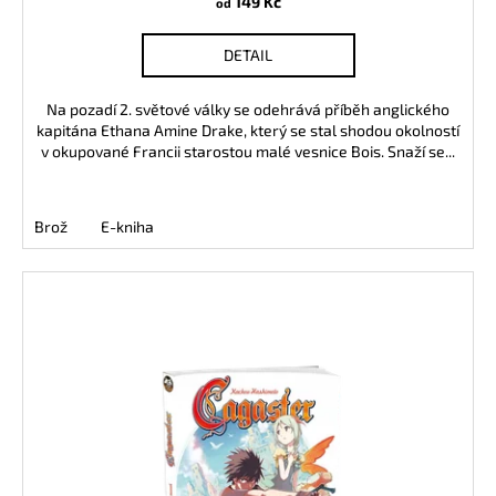
149 Kč
od
R
DETAIL
M
Na pozadí 2. světové války se odehrává příběh anglického
A
kapitána Ethana Amine Drake, který se stal shodou okolností
v okupované Francii starostou malé vesnice Bois. Snaží se...
Brož
E-kniha