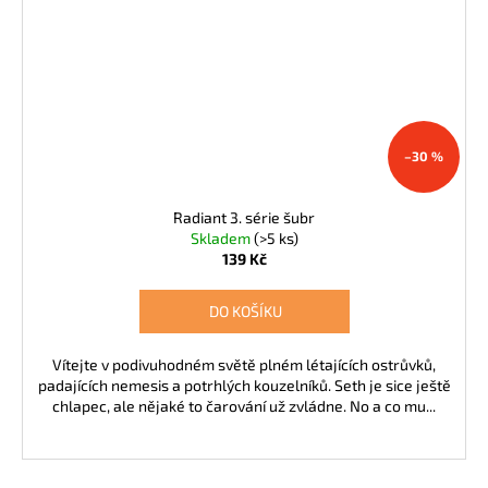
–30 %
Radiant 3. série šubr
Skladem
(>5 ks)
139 Kč
DO KOŠÍKU
Vítejte v podivuhodném světě plném létajících ostrůvků,
padajících nemesis a potrhlých kouzelníků. Seth je sice ještě
chlapec, ale nějaké to čarování už zvládne. No a co mu...