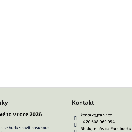
nky
Kontakt
vého v roce 2026
kontakt
@
zanir.cz
+420 608 969 954
ok se budu snažit posunout
Sledujte nás na Facebooku