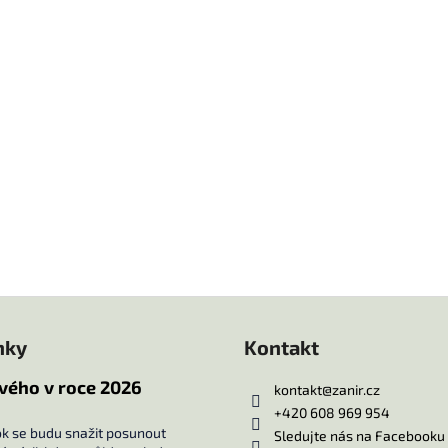
nky
Kontakt
vého v roce 2026
kontakt
@
zanir.cz
+420 608 969 954
ok se budu snažit posunout
Sledujte nás na Facebooku