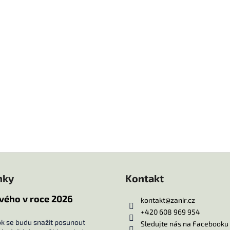
nky
Kontakt
vého v roce 2026
kontakt
@
zanir.cz
+420 608 969 954
ok se budu snažit posunout
Sledujte nás na Facebooku