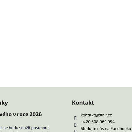
nky
Kontakt
vého v roce 2026
kontakt
@
zanir.cz
+420 608 969 954
ok se budu snažit posunout
Sledujte nás na Facebooku