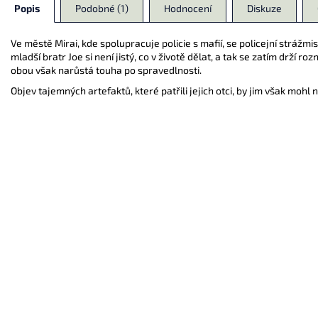
Popis
Podobné (1)
Hodnocení
Diskuze
Ve městě Mirai, kde spolupracuje policie s mafií, se policejní strážmis
mladší bratr Joe si není jistý, co v životě dělat, a tak se zatím drží 
obou však narůstá touha po spravedlnosti.
Objev tajemných artefaktů, které patřili jejich otci, by jim však mohl n