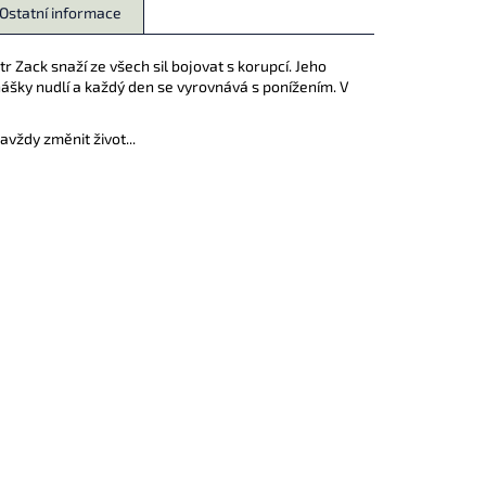
Ostatní informace
tr Zack snaží ze všech sil bojovat s korupcí. Jeho
roznášky nudlí a každý den se vyrovnává s ponížením. V
avždy změnit život...