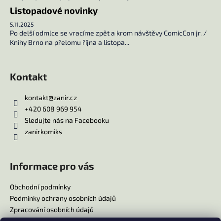
Listopadové novinky
5.11.2025
Po delší odmlce se vracíme zpět a krom návštěvy ComicCon jr. /
Knihy Brno na přelomu října a listopa...
Kontakt
kontakt
@
zanir.cz
+420 608 969 954
Sledujte nás na Facebooku
zanirkomiks
Informace pro vás
Obchodní podmínky
Podmínky ochrany osobních údajů
Zpracování osobních údajů
Reklamační řád