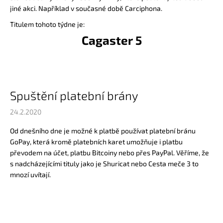
jiné akci. Například v současné době Carciphona.
Titulem tohoto týdne je:
Cagaster 5
Spuštění platební brány
24.2.2020
Od dnešního dne je možné k platbě používat platební bránu
GoPay, která kromě platebních karet umožňuje i platbu
převodem na účet, platbu Bitcoiny nebo přes PayPal. Věříme, že
s nadcházejícími tituly jako je Shuricat nebo Cesta meče 3 to
mnozí uvítají.